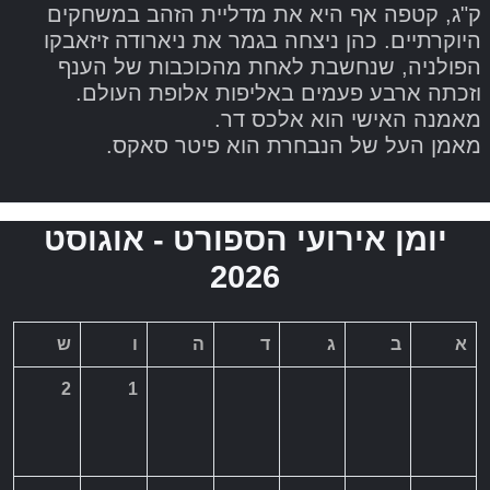
ק"ג, קטפה אף היא את מדליית הזהב במשחקים
היוקרתיים. כהן ניצחה בגמר את ניארודה זיזאבקו
הפולניה, שנחשבת לאחת מהכוכבות של הענף
וזכתה ארבע פעמים באליפות אלופת העולם.
מאמנה האישי הוא אלכס דר.
מאמן העל של הנבחרת הוא פיטר סאקס.
יומן אירועי הספורט - אוגוסט
2026
א
ב
ג
ד
ה
ו
ש
2
1