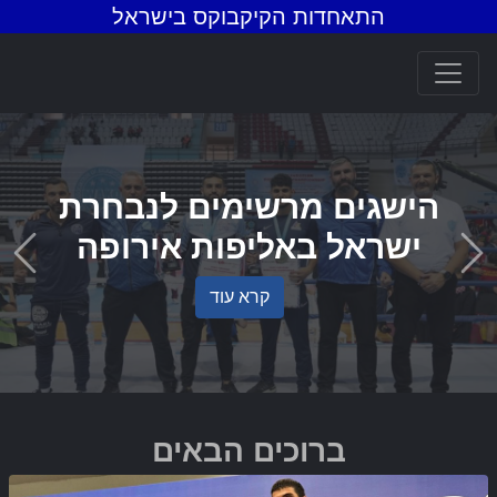
התאחדות הקיקבוקס בישראל
הישגים מרשימים לנבחרת
ישראל באליפות אירופה
ious
Next
קרא עוד
ברוכים הבאים