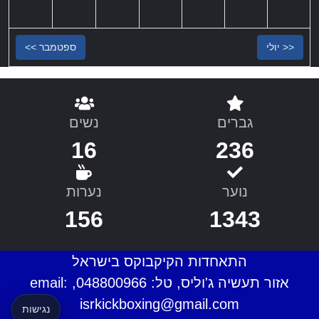
<< יולי
ספטמבר >>
גברים
נשים
16
236
נוער
נערות
156
1343
התאחדות הקיקבוקס בישראל
אזור תעשיה ג'וליס, טל: 048800966, email:
isrkickboxing@gmail.com
נגישות