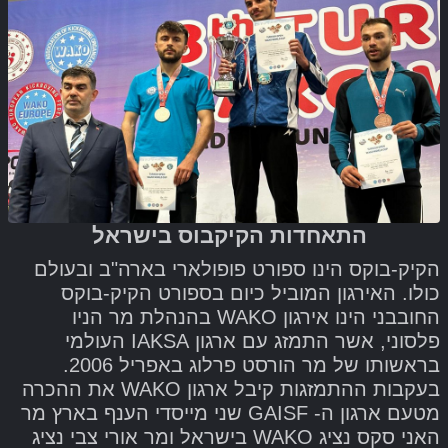
התאחדות הקיקבוס בישראל
הקיק-בוקס הינו ספורט פופולארי בארה"ב ובעולם
כולו. האירגון המוביל כיום בספורט הקיק-בוקס
החובבני הינו אירגון WAKO בהנהלת מר הניו
פלסוני, אשר התמזג עם ארגון IAKSA העולמי
בראשותו של מר הורסט פרלוג באפריל 2006.
בעקבות ההתמזגות קיבל ארגון WAKO את ההכרה
מטעם ארגון ה- GAISF שני מייסדי הענף בארץ מר
האני סקס נציג WAKO בישראל ומר אורי צבי נציג