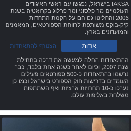
IAKSA בישראל, נפגשו עם ראשי האיגודים
העולמיים מר פלסוני ומר פרלוג בקרואטיה בשנת
2006 והחליטו גם הם על הקמת התחדות
קיק-בוקס משותפת לרווחת הספורטאים, המאמנים
והמועדונים בארץ.
אודות
הצטרף להתאחדות
ההתאחדות החלה למעשה את דרכה בתחילת
שנת 2007, וכיום לאחר כשנה אחת בלבד, כבר
נרשמו בהתאחדות כ-500 ספורטאים פעילים
העומדים בדרישות חוק הספורט בישראל וכמו כן
נערכו כ-10 תחרויות ארציות ואף השתתפות
משלחת באליפות עולם.