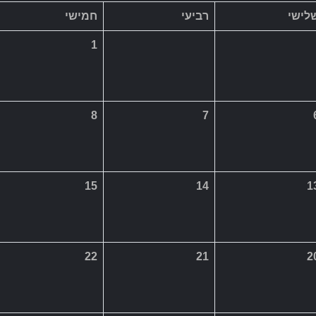
15
14
1
22
21
2
29
28
2