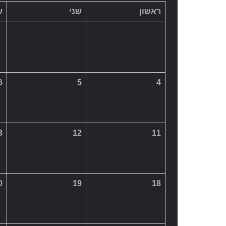
3
12
11
0
19
18
7
26
25
<< יולי