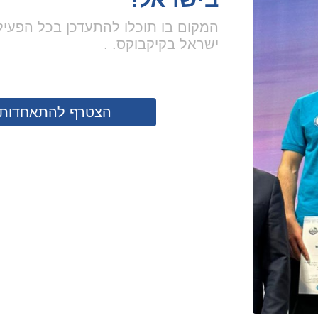
שתי מדליות
לנבחרת יש
בקיקבוקס 