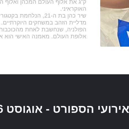
אירועי הספורט - אוגוסט 2026
לישי
רביעי
חמישי
1
8
7