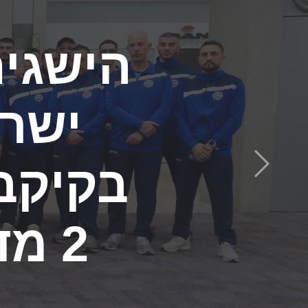
ישראל
הבא
מדליו