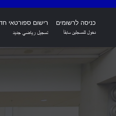
כניסה לרשומים
רישום ספורטאי חד
הישגי